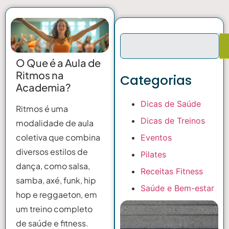
O Que é a Aula de
Ritmos na
Categorias
Academia?
Dicas de Saúde
Ritmos é uma
Dicas de Treinos
modalidade de aula
coletiva que combina
Eventos
diversos estilos de
Pilates
dança, como salsa,
Receitas Fitness
samba, axé, funk, hip
Saúde e Bem-estar
hop e reggaeton, em
um treino completo
de saúde e fitness.