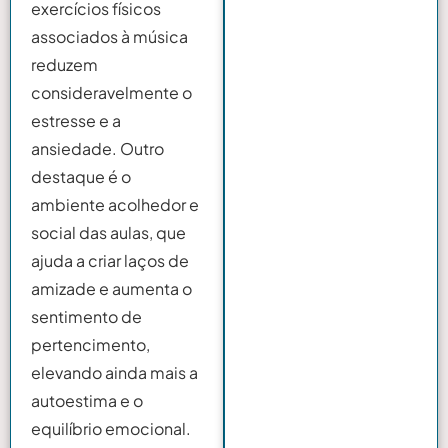
exercícios físicos
associados à música
reduzem
consideravelmente o
estresse e a
ansiedade. Outro
destaque é o
ambiente acolhedor e
social das aulas, que
ajuda a criar laços de
amizade e aumenta o
sentimento de
pertencimento,
elevando ainda mais a
autoestima e o
equilíbrio emocional.