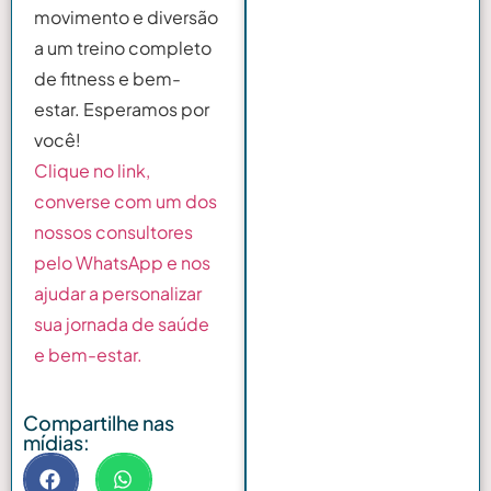
movimento e diversão
a um treino completo
de fitness e bem-
estar. Esperamos por
você!
C
lique no link,
converse com um dos
nossos consultores
pelo WhatsApp e nos
ajudar a personalizar
sua jornada de saúde
e bem-estar.
Compartilhe nas
mídias: