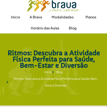
Inicio
A Brava
Modalidades
Planos
Horário das Aulas
Blog
Ritmos: Descubra a Atividade
Física Perfeita para Saúde,
Bem-Estar e Diversão
Início
Blog
Ritmos: Descubra a Atividade Física Perfeita para Saúde, Bem-
Estar e Diversão