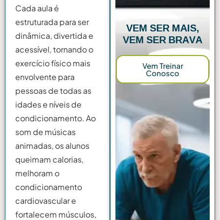
Cada aula é
estruturada para ser
VEM SER MAIS,
VEM SER BRAVA
dinâmica, divertida e
acessível, tornando o
exercício físico mais
Vem Treinar
Conosco
envolvente para
pessoas de todas as
idades e níveis de
condicionamento. Ao
som de músicas
animadas, os alunos
queimam calorias,
melhoram o
condicionamento
cardiovascular e
fortalecem músculos,